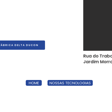
FÁBRICA DELTA DUCON
Rua do Traba
Jardim Morro
HOME
NOSSAS TECNOLOGIAS