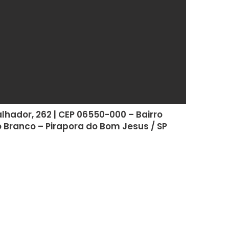
lhador, 262 | CEP 06550-000 – Bairro
 Branco – Pirapora do Bom Jesus / SP