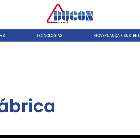
ÕES
TECNOLOGIAS
GOVERNANÇA / SUSTENTA
ábrica