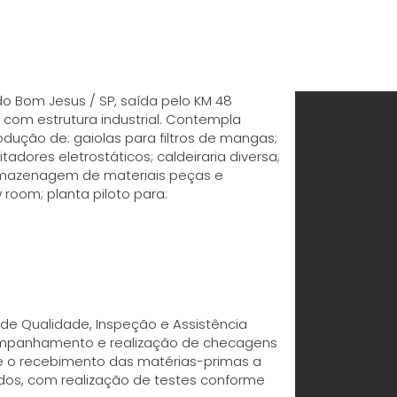
 do Bom Jesus / SP, saída pelo KM 48
 com estrutura industrial. Contempla
rodução de: gaiolas para filtros de mangas;
tadores eletrostáticos; caldeiraria diversa;
rmazenagem de materiais peças e
room; planta piloto para:
e Qualidade, Inspeção e Assistência
ompanhamento e realização de checagens
 o recebimento das matérias-primas a
ados, com realização de testes conforme