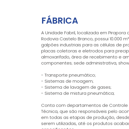
FÁBRICA
A Unidade Fabril, localizada em Pirapora
Rodovia Castelo Branco, possui 10.000 m²
galpões industriais para as células de p
placas coletoras e eletrodos para precipi
almoxarifado, área de recebimento e a
componentes; sede administrativa, show 
- Transporte pneumático;
- Sistemas de moagem;
- Sistema de lavagem de gases;
- Sistema de mistura pneumática;
Conta com departamentos de Controle d
Técnica, que são responsáveis pelo ac
em todas as etapas de produção, desde
serem utilizadas, até os produtos acab