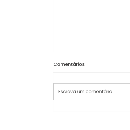
Comentários
Escreva um comentário
APRESENTAÇÃO
INSTITUCIONAL DELTA
DUCON