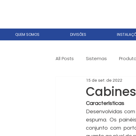
QUEM SOMOS
DIVISÕES
INSTALAÇ
All Posts
Sistemas
Produt
15 de set. de 2022
Cabines
Características
Desenvolvidas com 
espuma. Os painéi
conjunto com porta