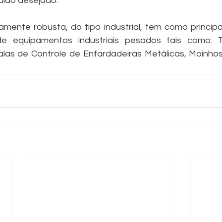
ruído desejado.
ente robusta, do tipo industrial, tem como principai
e equipamentos industriais pesados tais como: Tr
alas de Controle de Enfardadeiras Metálicas, Moinhos