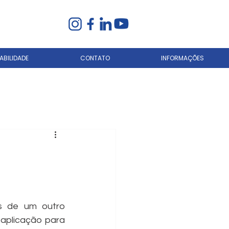
BILIDADE
CONTATO
INFORMAÇÕES
s de um outro 
aplicação para 