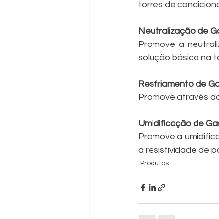
torres de condici
Neutralização de G
Promove a neutral
solução básica na t
Resfriamento de Ga
Promove através da 
Umidificação de Ga
Promove a umidifica
a resistividade de p
Produtos