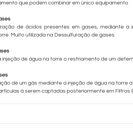
onamento que podem combinar em único equipamento
ases
ização de ácidos presentes em gases, mediante a i
orre. Muito utilizada na Dessulfuração de gases.
ses 
injeção de água na torre o resfriamento de um deter
ses
ção de um gás mediante a injeção de água na torre af
artículas à serem captadas posteriormente em Filtros E