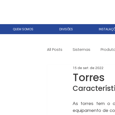
QUEM SOMOS
DIVISÕES
INSTALAÇ
All Posts
Sistemas
Produt
15 de set. de 2022
Torres
Característ
As torres tem o o
equipamento de con