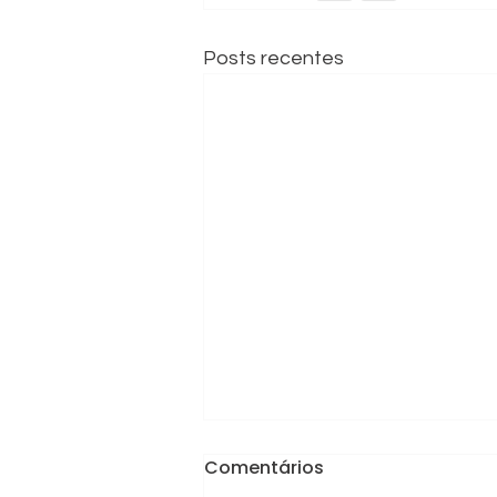
Posts recentes
Sobressalentes
Comentários