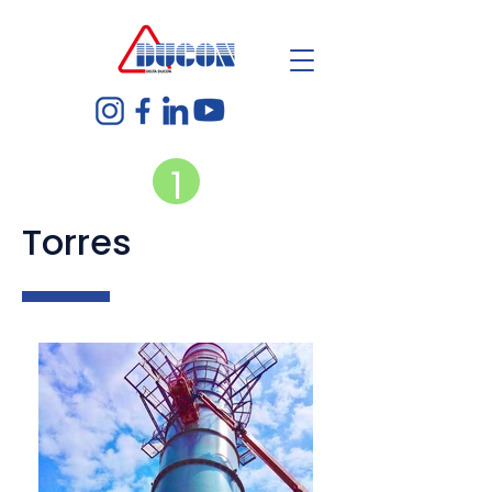
1
Torres