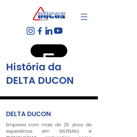
5
História da
DELTA DUCON
DELTA DUCON
Empresa com mais de 25 anos de
experiência em SISTEMAS e